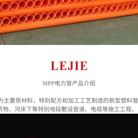
MPP
电力管产品介绍
为主要原材料，特别配方和加工工艺制造的新型塑料
筑
物、河床下等特别地段敷设管道、电缆等施工工程。