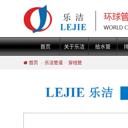
首页
关于乐洁
给水管
首页
乐洁管道
穿线管