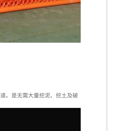
管道。是无需大量挖泥、挖土及破