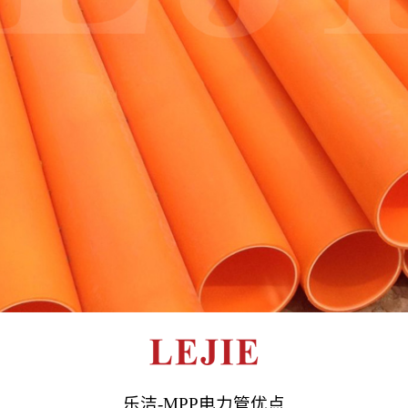
乐洁-MPP
电力管优点