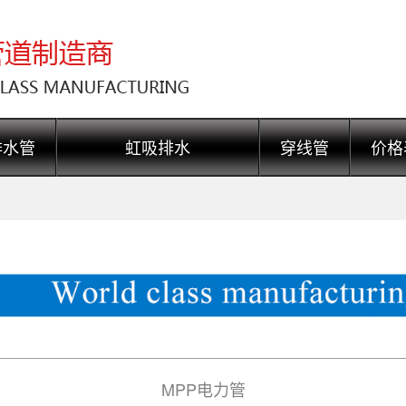
排水管
虹吸排水
穿线管
价格
MPP电力管