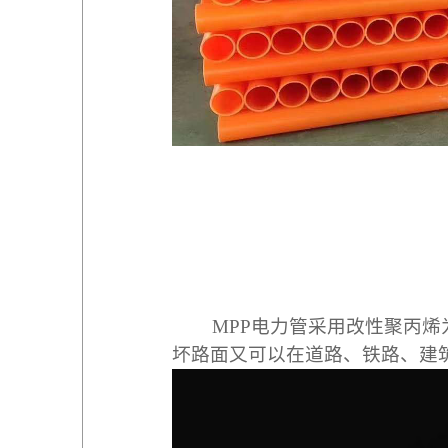
MPP
电力管采用改性聚丙烯
坏路面又可以
在道
路、铁路、建