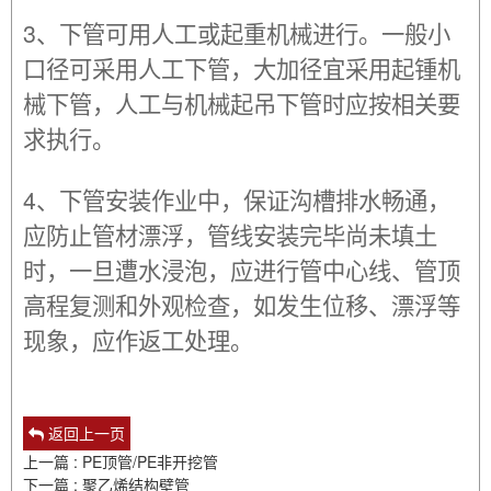
3、下管可用人工或起重机械进行。一般小
口径可采用人工下管，大加径宜采用起锺机
械下管，人工与机械起吊下管时应按相关要
求执行。
4、下管安装作业中，保证沟槽排水畅通，
应防止管材漂浮，管线安装完毕尚未填土
时，一旦遭水浸泡，应进行管中心线、管顶
高程复测和外观检查，如发生位移、漂浮等
现象，应作返工处理。
返回上一页
上一篇 : PE顶管/PE非开挖管
下一篇 : 聚乙烯结构壁管