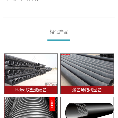
相似产品
Hdpe双壁波纹管
聚乙烯结构壁管