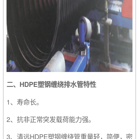
二、HDPE塑钢缠绕排水管特性
1、寿命长。
2、抗非正常突发载荷能力强。
3、清远HDPE塑钢缠绕管重量轻，简便，密