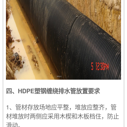
四、HDPE塑钢缠绕排水管放置要求
1、管材存放场地应平整，堆放应整齐，管
材堆放时两侧应采用木楔和木板档住，防止
滑动。