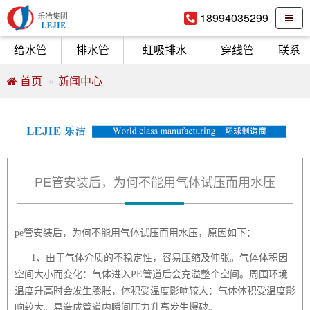
18994035299
给水管
排水管
虹吸排水
穿线管
联系
首页
新闻中心
PE管安装后，为何不能用气体试压而用水压
pe管安装后，为何不能用气体试压而用水压，原因如下：
1、由于气体介质的不稳定性，容易压缩及伸张。气体体积因
空间大小而变化：气体进入PE管道后会充溢整个空间。周围环境
温度升高时会发生膨胀，体积受温度影响较大：气体体积受温度影
响较大。易造成管道内瞬间压力升高发生爆破。